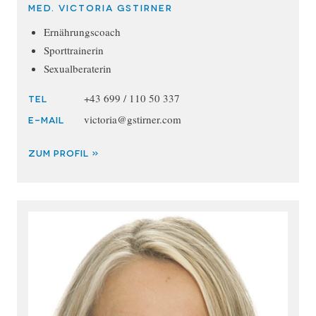
med. Victoria Gstirner
Ernährungscoach
Sporttrainerin
Sexualberaterin
+43 699 / 110 50 337
TEL
victoria@gstirner.com
E-MAIL
ZUM PROFIL »