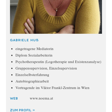
Gabriele Huß
eingetragene Mediatorin
Diplom Sozialarbeiterin
Psychotherapeutin (Logotherapie und Existenzanalyse)
Gruppensupervision, Einzelsupervision
Einzelselbsterfahrung
Autobiographiearbeit
Vortragende im Viktor Frankl-Zentrum in Wien
www.noema.at
WEB
ZUM PROFIL »