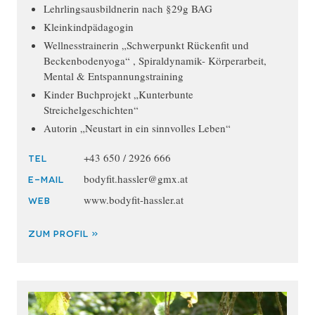
Lehrlingsausbildnerin nach §29g BAG
Kleinkindpädagogin
Wellnesstrainerin „Schwerpunkt Rückenfit und
Beckenbodenyoga“ , Spiraldynamik- Körperarbeit,
Mental & Entspannungstraining
Kinder Buchprojekt „Kunterbunte
Streichelgeschichten“
Autorin „Neustart in ein sinnvolles Leben“
+43 650 / 2926 666
TEL
bodyfit.hassler@gmx.at
E-MAIL
www.bodyfit-hassler.at
WEB
ZUM PROFIL »