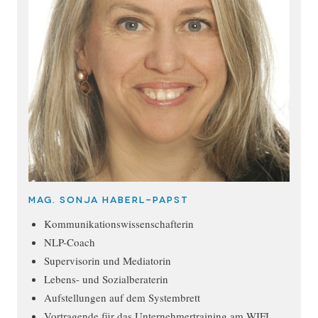
Mag. Sonja Haberl-Papst
Kommunikationswissenschafterin
NLP-Coach
Supervisorin und Mediatorin
Lebens- und Sozialberaterin
Aufstellungen auf dem Systembrett
Vortragende für das Unternehmertraining am WIFI