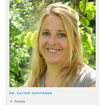
Dr. Astrid Hoffmann
Juristin