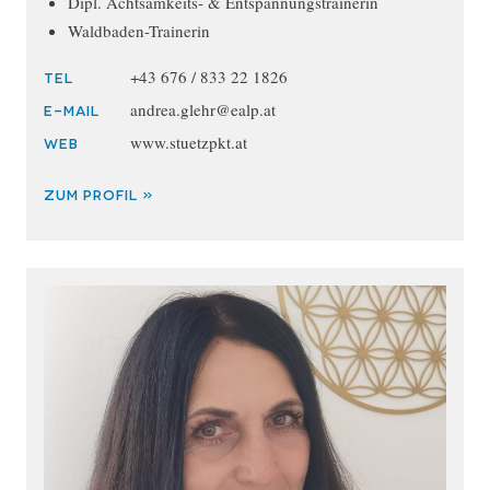
Dipl. Achtsamkeits- & Entspannungstrainerin
Waldbaden-Trainerin
+43 676 / 833 22 1826
TEL
andrea.glehr@ealp.at
E-MAIL
www.stuetzpkt.at
WEB
ZUM PROFIL »