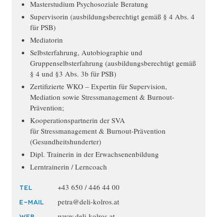
Masterstudium Psychosoziale Beratung
Supervisorin (ausbildungsberechtigt gemäß § 4 Abs. 4
für PSB)
Mediatorin
Selbsterfahrung, Autobiographie und
Gruppenselbsterfahrung (ausbildungsberechtigt gemäß
§ 4 und §3 Abs. 3b für PSB)
Zertifizierte WKO – Expertin für Supervision,
Mediation sowie Stressmanagement & Burnout-
Prävention;
Kooperationspartnerin der SVA
für Stressmanagement & Burnout-Prävention
(Gesundheitshunderter)
Dipl. Trainerin in der Erwachsenenbildung
Lerntrainerin / Lerncoach
+43 650 / 446 44 00
TEL
petra@deli-kolros.at
E-MAIL
www.deli-kolros.at
WEB