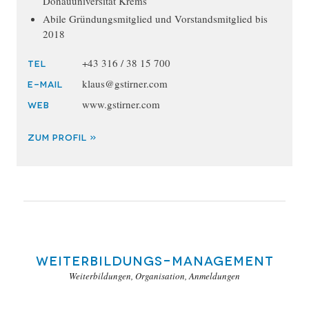
Donauuniversität Krems
Abile Gründungsmitglied und Vorstandsmitglied bis
2018
+43 316 / 38 15 700
TEL
klaus@gstirner.com
E-MAIL
www.gstirner.com
WEB
ZUM PROFIL »
Weiterbildungs-Management
Weiterbildungen, Organisation, Anmeldungen