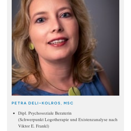
Petra Deli-Kolros, MSc
Dipl. Psychosoziale Beraterin
(Schwerpunkt Logotherapie und Existenzanalyse nach
Viktor E. Frankl)