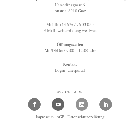
Hamerlinggasse 6
Austria, 8010 Graz
Mobil: +43 676 / 96 03 050
E-Mail:
weiterbildung@ealw.at
Öffnungszeiten
Mo/Di/Do: 09:00 – 12:00 Uhr
Kontakt
Login: Userportal
© 2026 EALW
Impressum
|
AGB
|
Datenschutzerklärung