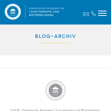
Blog-Archiv
EALW - Europäische Akademie f. Logotherapie und Weiterbildung