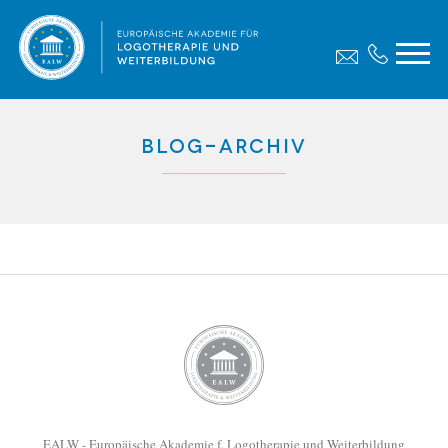
Blog-Archiv
EALW - Europäische Akademie f. Logotherapie und Weiterbildung