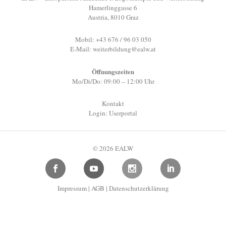
Hamerlinggasse 6
Austria, 8010 Graz
Mobil: +43 676 / 96 03 050
E-Mail:
weiterbildung@ealw.at
Öffnungszeiten
Mo/Di/Do: 09:00 – 12:00 Uhr
Kontakt
Login: Userportal
© 2026 EALW
Impressum
|
AGB
|
Datenschutzerklärung