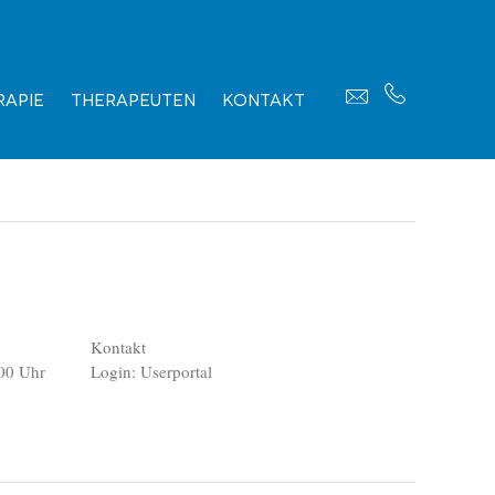
apie
Therapeuten
Kontakt
Kontakt
00 Uhr
Login: Userportal