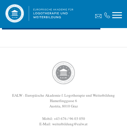
Diplomarbeit, Jantscher Maximilian
Dateigröße:
0.98 MB
Dateiformat :
PDF
Vorschau
EALW - Europäische Akademie f. Logotherapie und Weiterbildung
Hamerlinggasse 6
Austria, 8010 Graz
Mobil: +43 676 / 96 03 050
E-Mail:
weiterbildung@ealw.at