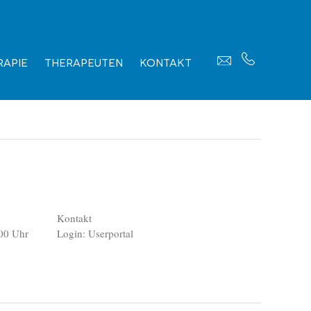
apie
Therapeuten
Kontakt
Kontakt
00 Uhr
Login: Userportal