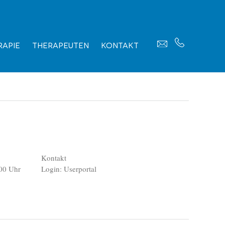
apie
Therapeuten
Kontakt
Kontakt
00 Uhr
Login: Userportal