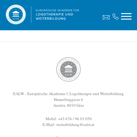
EALW - Logopaket
Dateigröße:
386.30 KB
Dateiformat :
ZIP
EALW - Europäische Akademie f. Logotherapie und Weiterbildung
Hamerlinggasse 6
Austria, 8010 Graz
Mobil: +43 676 / 96 03 050
E-Mail:
weiterbildung@ealw.at