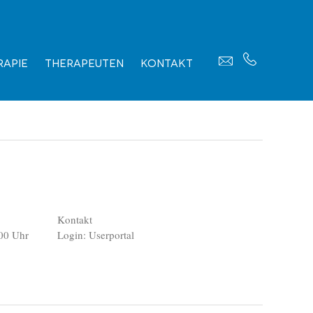
apie
Therapeuten
Kontakt
Kontakt
00 Uhr
Login: Userportal