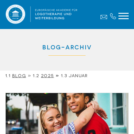
Blog-Archiv
Blog
»
2025
»
Januar